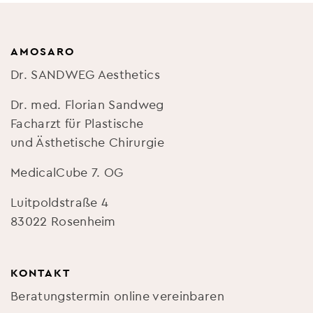
AMOSARO
Dr. SANDWEG Aesthetics
Dr. med. Florian Sandweg
Facharzt für Plastische
und Ästhetische Chirurgie
MedicalCube 7. OG
Luitpoldstraße 4
83022 Rosenheim
KONTAKT
Beratungstermin online vereinbaren