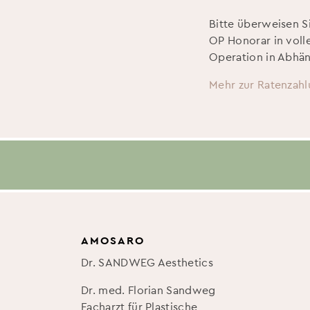
Bitte überweisen S
OP Honorar in voll
Operation in Abhän
Mehr zur Ratenzahl
AMOSARO
Dr. SANDWEG Aesthetics
Dr. med. Florian Sandweg
Facharzt für Plastische