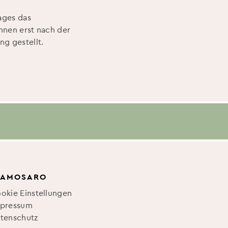
ages das
hnen erst nach der
g gestellt.
 AMOSARO
okie Einstellungen
pressum
tenschutz