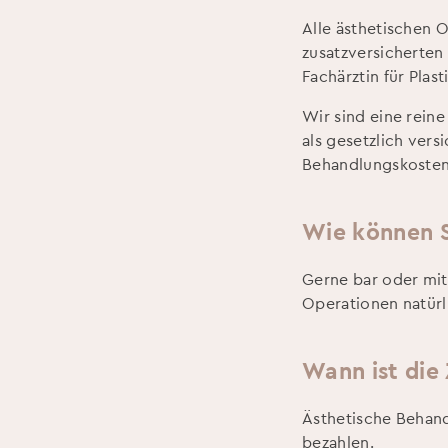
Alle ästhetischen 
zusatzversicherten
Fachärztin für Plast
Wir sind eine reine
als gesetzlich vers
Behandlungskosten 
Wie können S
Gerne bar oder mit 
Operationen natürl
Wann ist die 
Ästhetische Behand
bezahlen.