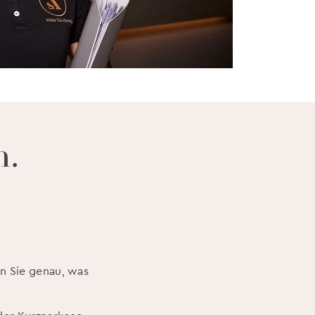
n.
n Sie genau, was