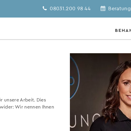
08031.200 98 44
Beratung
BEHA
ür unsere Arbeit. Dies
 wider: Wir nennen Ihnen