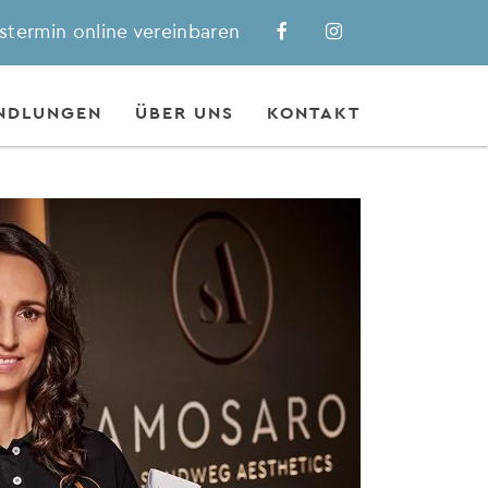
stermin online vereinbaren
NDLUNGEN
ÜBER UNS
KONTAKT