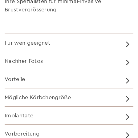
Ihre Spezialisten für minimal-invasive
Brustvergrösserung
Für wen geeignet
Nachher Fotos
Vorteile
Mögliche Körbchengröße
Implantate
Vorbereitung