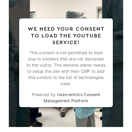
WE NEED YOUR CONSENT
TO LOAD THE YOUTUBE
SERVICE!
This content is not permitted to load
due to trackers that are not disclosed
to the visitor. The website owner needs
to setup the site with their CMP to add
this content to the list of technologies
used.
Powered by
Usercentrics Consent
Management Platform