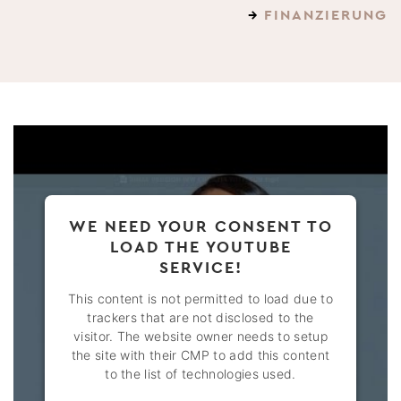
→
FINANZIERUNG
WE NEED YOUR CONSENT TO
LOAD THE YOUTUBE
SERVICE!
This content is not permitted to load due to
trackers that are not disclosed to the
visitor. The website owner needs to setup
the site with their CMP to add this content
to the list of technologies used.