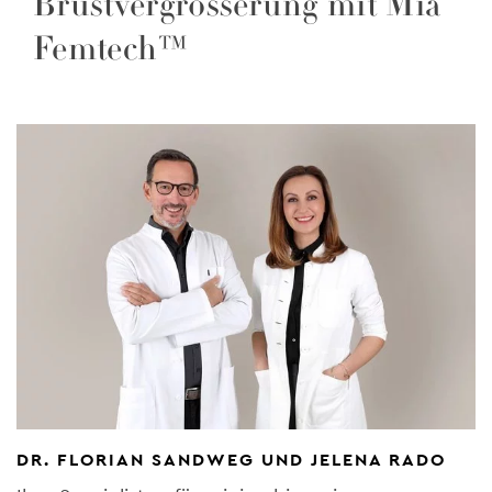
Brustvergrösserung mit Mia
Femtech™
DR. FLORIAN SANDWEG UND JELENA RADO